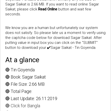
Sagar Saikat is 2.66 MB. If you want to read online Sagar
Saikat, please click
Read Online
button and wait few
seconds.
We know you are a human but unfortunately our system
does not satisfy. So please late us a moment to verify using
the captcha code below for download Sagar Saikat. After
putting value in input box you can click on the "SUBMIT"
button to download your ✔️Sagar Saikat - Tin Goyenda.
At a glance
🔴 Tin Goyenda
🔴 Book: Sagar Saikat
🔴 File Size: 2.66 MB
🔴 Total Page:
🔴 Last Update: 26.11.2019
🔴 Click for Bangla