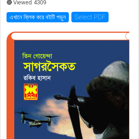
🔴 Viewed: 4309
Select PDF
এখানে ক্লিক করে বইটি পড়ুন