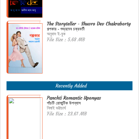
The Storyteller - Shuvro Dev Chakraborty
গল্পকার - শুভ্রদেব চক্রবর্তী
অনুবাদ ই-বুক
File Size : 5.68 MB
Recently Added
Panchti Romantic Uponyas
পাঁচটি রোমান্টিক উপন্যাস
নিমাই ভট্টাচার্য
File Size : 23.61 MB