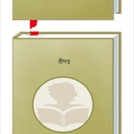
শ্রীপান্থ