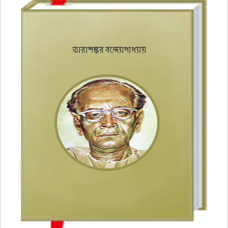
তারাশঙ্কর বন্দ্যোপাধ্যায়