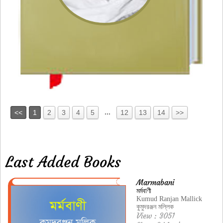
...
<<
1
2
3
4
5
12
13
14
>>
Last Added Books
Marmabani
মর্মবাণী
Kumud Ranjan Mallick
কুমুদরঞ্জন মল্লিক
View : 3051