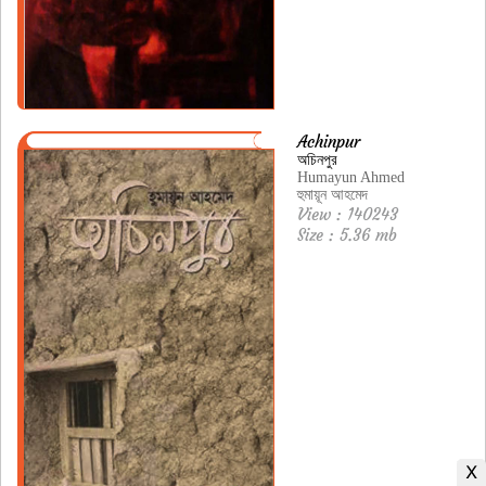
Achinpur
অচিনপুর
Humayun Ahmed
হুমায়ূন আহমেদ
View : 140243
Size : 5.36 mb