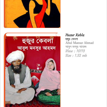
Huzur Kebla
হুজুর কেবলা
Abul Mansur Ahmad
আবুল মনসুর আহমদ
View : 10113
Size : 1.52 mb