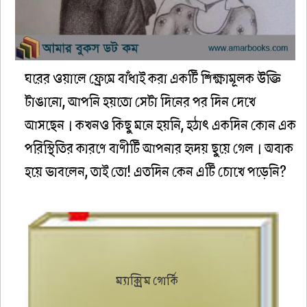
ঘরের ওয়ালে ফ্রেমে বাঁধাই করা একটি শিক্ষামূলক উক্তি
টাঙানো, আপনি হয়তো সেটা দিনের পর দিন দেখে
আসছেন। কখনও কিছু মনে হয়নি, হঠাৎ একদিন কোন এক
পরিস্থিতির কারণে বাণীটি আপনার হৃদয় ছুয়ে গেল। অবাক
হয়ে ভাবলেন, তাই তো! এতদিন কেন এটি চোখে পড়েনি?
ম্যাক্সিম গোর্কি