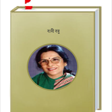
বানী বসু