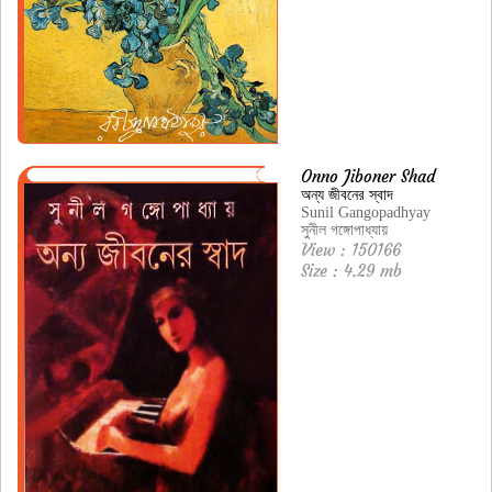
Onno Jiboner Shad
অন্য জীবনের স্বাদ
Sunil Gangopadhyay
সুনীল গঙ্গোপাধ্যায়
View : 150166
Size : 4.29 mb