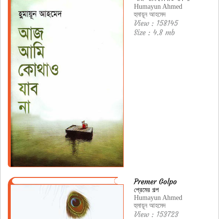
Humayun Ahmed
হুমায়ূন আহমেদ
View : 158145
Size : 4.8 mb
Premer Golpo
প্রেমের গল্প
Humayun Ahmed
হুমায়ূন আহমেদ
View : 153723