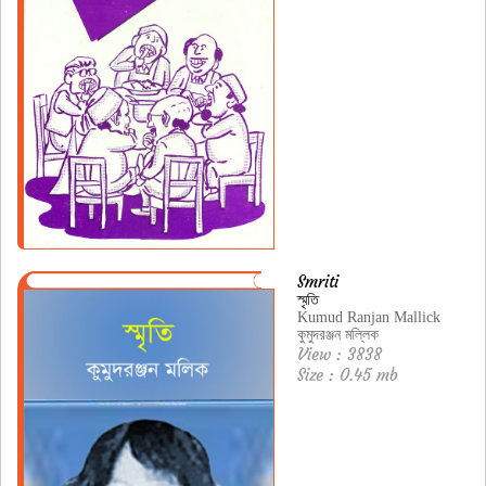
Smriti
স্মৃতি
Kumud Ranjan Mallick
কুমুদরঞ্জন মল্লিক
View : 3838
Size : 0.45 mb