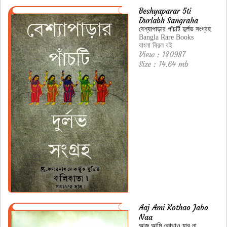
Beshyaparar 5ti
Durlabh Sangraha
বেশ্যাপাড়ার পাঁচটি দুর্লভ সংগ্রহ
Bangla Rare Books
বাংলা বিরল বই
View : 180987
Size : 14.64 mb
Aaj Ami Kothao Jabo
Naa
আজ আমি কোথাও যাব না