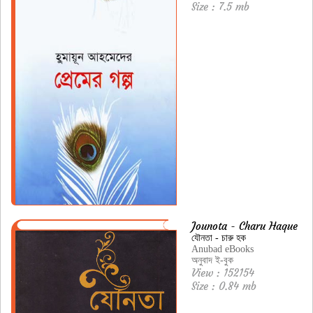
Size : 7.5 mb
Jounota - Charu Haque
যৌনতা - চারু হক
Anubad eBooks
অনুবাদ ই-বুক
View : 152154
Size : 0.84 mb