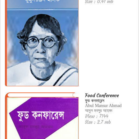
Size : 0.41 mb
Food Conference
ফুড কনফারেন্স
Abul Mansur Ahmad
আবুল মনসুর আহমদ
View : 7144
Size : 2.7 mb