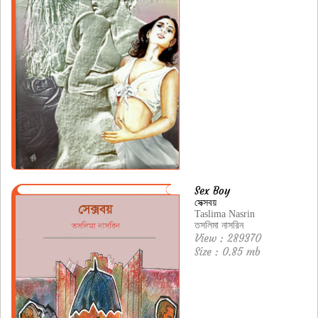
Sex Boy
সেক্সবয়
Taslima Nasrin
তসলিমা নাসরিন
View : 289370
Size : 0.85 mb