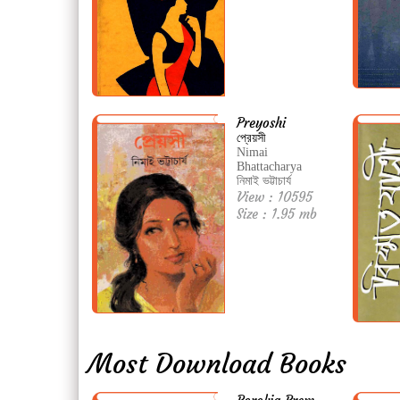
Preyoshi
প্রেয়সী
Nimai
Bhattacharya
নিমাই ভট্টাচার্য
View : 10595
Size : 1.95 mb
Most Download Books