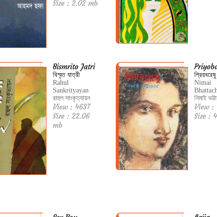
Size : 2.02 mb
Bismrito Jatri
Priyob
বিস্মৃত যাত্রী
প্রিয়বরেষু
Rahul
Nimai
Sankrityayan
Bhattac
রাহুল সাংকৃত্যায়ন
নিমাই ভট্টাচ
View : 4637
View :
Size : 22.06
Size : 
mb