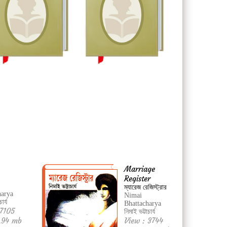
Marriage
Register
ম্যারেজ রেজিস্ট্রার
harya
Nimai
ার্য
Bhattacharya
 7105
নিমাই ভট্টাচার্য
1.94 mb
View : 3744