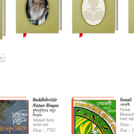
>
Buddhibrittir
Sonali
Natun Binyas
সোনালী
Nimai
বুদ্ধিবৃত্তির নতুন
Bhattac
বিন্যাস
নিমাই ভট্টাচ
Ahmed Sofa
View :
আহমদ ছফা
View : 7722
Size : 