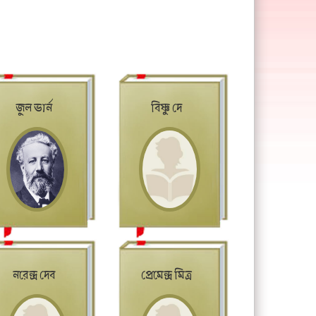
জুল ভার্ন
বিষ্ণু দে
নরেন্দ্র দেব
প্রেমেন্দ্র মিত্র