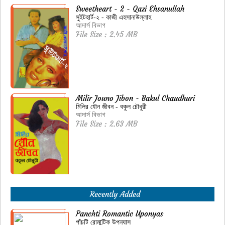
Sweetheart - 2 - Qazi Ehsanullah
সুইটহার্ট-২ - কাজী এহসানাউল্লাহ
আদার্স বিভাগ
File Size : 2.45 MB
Milir Jouno Jibon - Bakul Chaudhuri
মিলির যৌন জীবন - বকুল চৌধুরী
আদার্স বিভাগ
File Size : 2.63 MB
Recently Added
Panchti Romantic Uponyas
পাঁচটি রোমান্টিক উপন্যাস