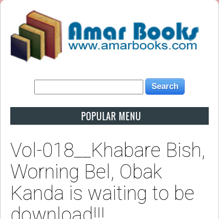
POPULAR MENU
Vol-018__Khabare Bish,
Worning Bel, Obak
Kanda is waiting to be
download!!!