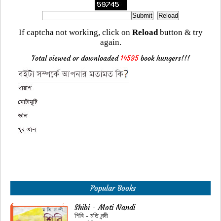
If captcha not working, click on
Reload
button & try
again.
Total viewed or downloaded
14595
book hungers!!!
Popular Books
Shibi - Moti Nandi
শিবি - মতি নন্দী