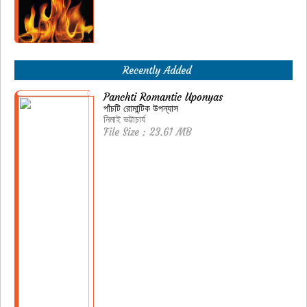
Recently Added
Panchti Romantic Uponyas
পাঁচটি রোমান্টিক উপন্যাস
নিমাই ভট্টাচার্য
File Size : 23.61 MB