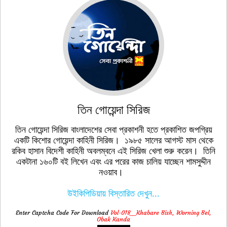
তিন গোয়েন্দা সিরিজ
তিন গোয়েন্দা সিরিজ বাংলাদেশের সেবা প্রকাশনী হতে প্রকাশিত জপগ্রিয়
একটি কিশোর গোয়েন্দা কাহিনী সিরিজ। ১৯৮৫ সালের আগস্ট মাস থেকে
রকিব হাসান বিদেশী কাহিনী অবলম্বনে এই সিরিজ খেলা শুরু করেন। তিনি
একটানা ১৬০টি বই লিখেন এবং এর পরের কাজ চালিয় যাচ্ছেন শামসুদ্দীন
নওয়াব।
উইকিপিডিয়ায় বিস্তারিত দেখুন...
Enter Captcha Code For Download
Vol-018__Khabare Bish, Worning Bel,
Obak Kanda