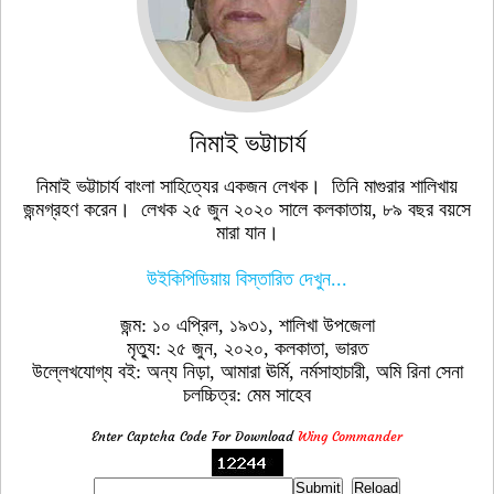
নিমাই ভট্টাচার্য
নিমাই ভট্টাচার্য বাংলা সাহিত্যের একজন লেখক। তিনি মাগুরার শালিখায়
জন্মগ্রহণ করেন। লেখক ২৫ জুন ২০২০ সালে কলকাতায়, ৮৯ বছর বয়সে
মারা যান।
উইকিপিডিয়ায় বিস্তারিত দেখুন...
জন্ম: ১০ এপ্রিল, ১৯৩১, শালিখা উপজেলা
মৃত্যু: ২৫ জুন, ২০২০, কলকাতা, ভারত
উল্লেখযোগ্য বই: অন্য নিড়া, আমারা ঊর্মি, নর্মসাহাচারী, অমি রিনা সেনা
চলচ্চিত্র: মেম সাহেব
Enter Captcha Code For Download
Wing Commander