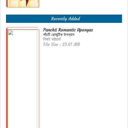
Recently Added
Panchti Romantic Uponyas
পাঁচটি রোমান্টিক উপন্যাস
নিমাই ভট্টাচার্য
File Size : 23.61 MB