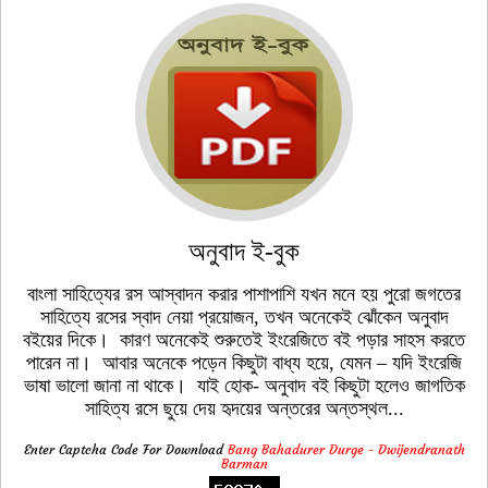
অনুবাদ ই-বুক
বাংলা সাহিত্যের রস আস্বাদন করার পাশাপাশি যখন মনে হয় পুরো জগতের
সাহিত্যে রসের স্বাদ নেয়া প্রয়োজন, তখন অনেকেই ঝোঁকেন অনুবাদ
বইয়ের দিকে। কারণ অনেকেই শুরুতেই ইংরেজিতে বই পড়ার সাহস করতে
পারেন না। আবার অনেকে পড়েন কিছুটা বাধ্য হয়ে, যেমন – যদি ইংরেজি
ভাষা ভালো জানা না থাকে। যাই হোক- অনুবাদ বই কিছুটা হলেও জাগতিক
সাহিত্য রসে ছুয়ে দেয় হৃদয়ের অন্তরের অন্তস্থল...
Enter Captcha Code For Download
Bang Bahadurer Durge - Dwijendranath
Barman