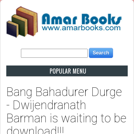
POPULAR MENU
Bang Bahadurer Durge
- Dwijendranath
Barman is waiting to be
download!!!