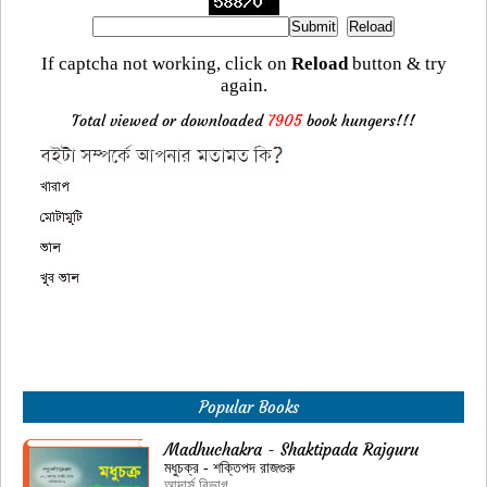
If captcha not working, click on
Reload
button & try
again.
Total viewed or downloaded
7905
book hungers!!!
Popular Books
Madhuchakra - Shaktipada Rajguru
মধুচক্র - শক্তিপদ রাজগুরু
আদার্স বিভাগ