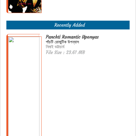
Recently Added
Panchti Romantic Uponyas
পাঁচটি রোমান্টিক উপন্যাস
নিমাই ভট্টাচার্য
File Size : 23.61 MB