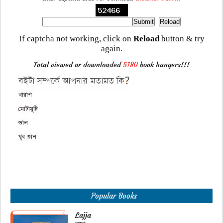
If captcha not working, click on
Reload
button & try
again.
Total viewed or downloaded
5180
book hungers!!!
Popular Books
Lajja