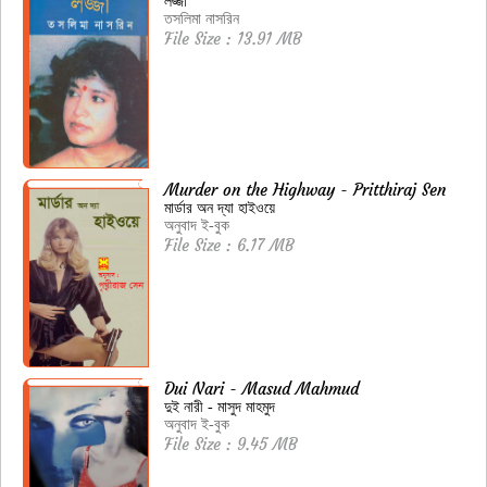
লজ্জা
তসলিমা নাসরিন
File Size : 13.91 MB
Murder on the Highway - Pritthiraj Sen
মার্ডার অন দ্যা হাইওয়ে
অনুবাদ ই-বুক
File Size : 6.17 MB
Dui Nari - Masud Mahmud
দুই নারী - মাসুদ মাহমুদ
অনুবাদ ই-বুক
File Size : 9.45 MB