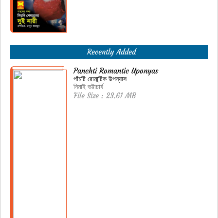
Recently Added
Panchti Romantic Uponyas
পাঁচটি রোমান্টিক উপন্যাস
নিমাই ভট্টাচার্য
File Size : 23.61 MB