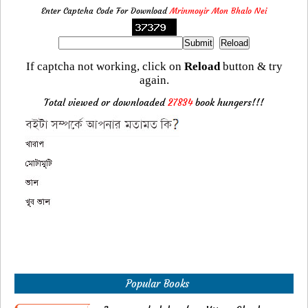
Enter Captcha Code For Download
Mrinmoyir Mon Bhalo Nei
If captcha not working, click on
Reload
button & try
again.
Total viewed or downloaded
27834
book hungers!!!
Popular Books