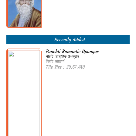
Recently Added
Panchti Romantic Uponyas
পাঁচটি রোমান্টিক উপন্যাস
নিমাই ভট্টাচার্য
File Size : 23.61 MB