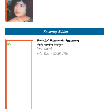
Recently Added
Panchti Romantic Uponyas
পাঁচটি রোমান্টিক উপন্যাস
নিমাই ভট্টাচার্য
File Size : 23.61 MB