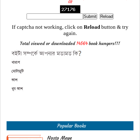
02
If captcha not working, click on
Reload
button & try
again.
Total viewed or downloaded
14564
book hungers!!!
Popular Books
Nosto Meye