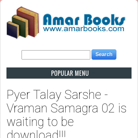
POPULAR MENU
Pyer Talay Sarshe -
Vraman Samagra 02 is
waiting to be
download!!!