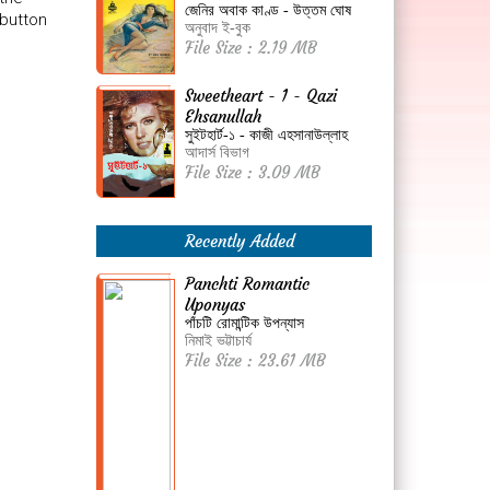
জেনির অবাক কাণ্ড - উত্তম ঘোষ
 button
অনুবাদ ই-বুক
File Size : 2.19 MB
Sweetheart - 1 - Qazi
Ehsanullah
সুইটহার্ট-১ - কাজী এহসানাউল্লাহ
আদার্স বিভাগ
File Size : 3.09 MB
Recently Added
Panchti Romantic
Uponyas
পাঁচটি রোমান্টিক উপন্যাস
নিমাই ভট্টাচার্য
File Size : 23.61 MB