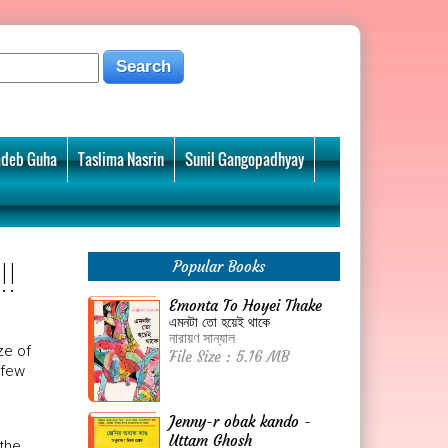
deb Guha
Taslima Nasrin
Sunil Gangopadhyay
!
Popular Books
Emonta To Hoyei Thake
এমনটা তো হয়েই থাকে
নারায়ণ সান্যাল
ze of
File Size : 5.16 MB
 few
Jenny-r obak kando -
Uttam Ghosh
 the