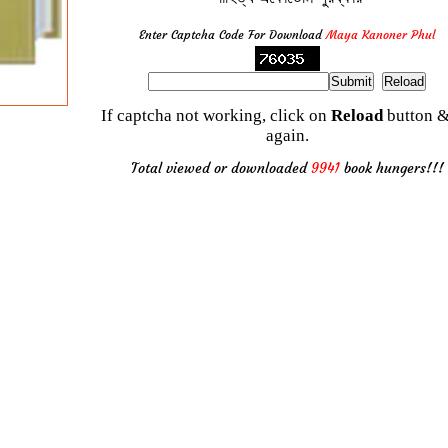
Enter Captcha Code For Download
Maya Kanoner Phul
If captcha not working, click on
Reload
button &
again.
Total viewed or downloaded
9941
book hungers!!!