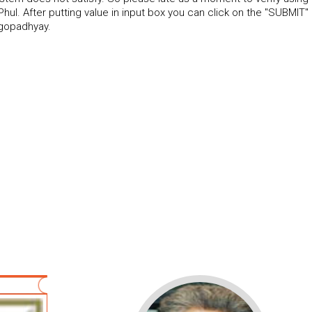
. After putting value in input box you can click on the "SUBMIT"
ngopadhyay.