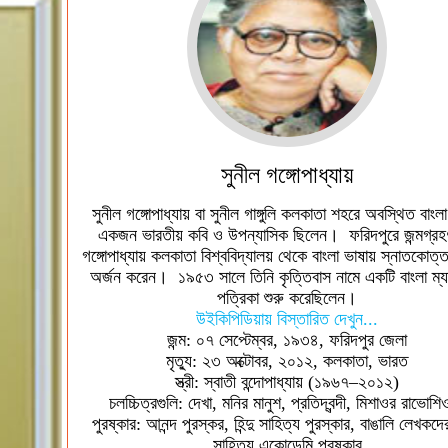
সুনীল গঙ্গোপাধ্যায়
সুনীল গঙ্গোপাধ্যায় বা সুনীল গাঙ্গুলি কলকাতা শহরে অবস্থিত বাংল
একজন ভারতীয় কবি ও উপন্যাসিক ছিলেন। ফরিদপুরে জন্মগ্রহ
গঙ্গোপাধ্যায় কলকাতা বিশ্ববিদ্যালয় থেকে বাংলা ভাষায় স্নাতকোত্ত
অর্জন করেন। ১৯৫৩ সালে তিনি কৃত্তিবাস নামে একটি বাংলা ম্য
পত্রিকা শুরু করেছিলেন।
উইকিপিডিয়ায় বিস্তারিত দেখুন...
জন্ম: ০৭ সেপ্টেম্বর, ১৯৩৪, ফরিদপুর জেলা
মৃত্যু: ২৩ অক্টোবর, ২০১২, কলকাতা, ভারত
স্ত্রী: স্বাতী বন্দোপাধ্যায় (১৯৬৭–২০১২)
চলচ্চিত্রগুলি: দেখা, মনির মানুশ, প্রতিদ্বন্দী, মিশাওর রাভোশি
পুরষ্কার: আনন্দ পুরস্কর, হিন্দু সাহিত্য পুরস্কার, বাঙালি লেখকদ
সাহিত্য একােডেমি পুরষ্কার