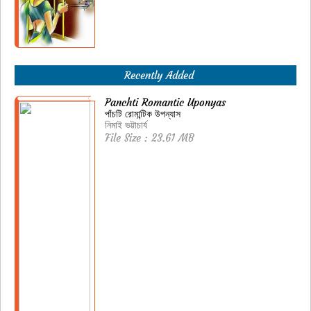
Recently Added
Panchti Romantic Uponyas
পাঁচটি রোমান্টিক উপন্যাস
নিমাই ভট্টাচার্য
File Size : 23.61 MB