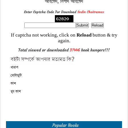
আহমেদ, নিশাদ আহমেদ
Enter Captcha Code For Download
Sedin Choitramas
If captcha not working, click on
Reload
button & try
again.
Total viewed or downloaded
31446
book hungers!!!
Popular Books