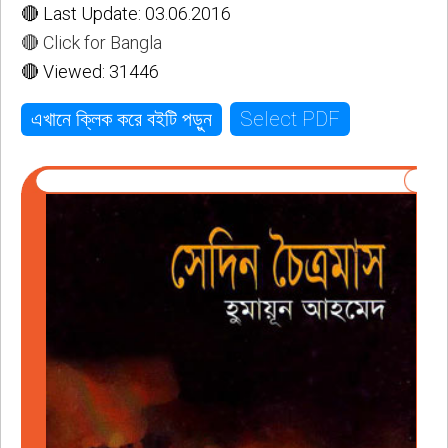
🔴 Last Update: 03.06.2016
🔴 Click for Bangla
🔴 Viewed: 31446
Select PDF
এখানে ক্লিক করে বইটি পড়ুন