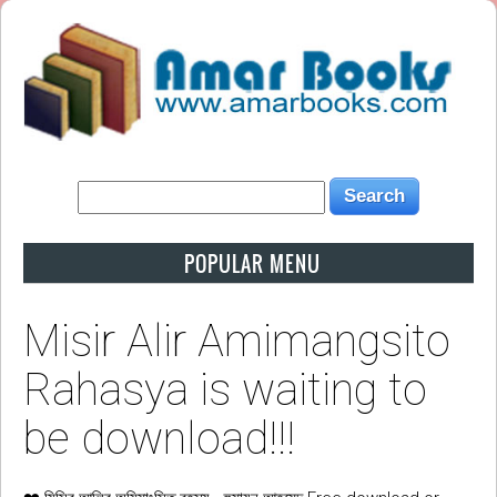
POPULAR MENU
Misir Alir Amimangsito
Rahasya is waiting to
be download!!!