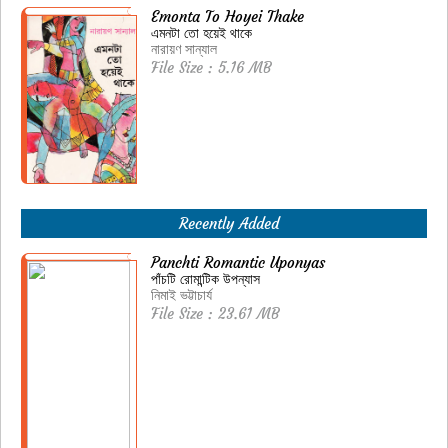
Emonta To Hoyei Thake
এমনটা তো হয়েই থাকে
নারায়ণ সান্যাল
File Size : 5.16 MB
Recently Added
Panchti Romantic Uponyas
পাঁচটি রোমান্টিক উপন্যাস
নিমাই ভট্টাচার্য
File Size : 23.61 MB