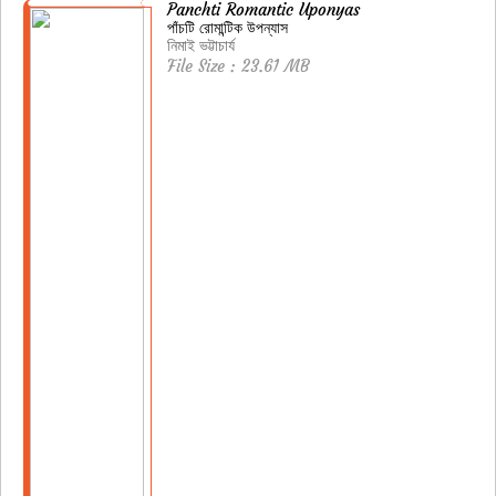
Panchti Romantic Uponyas
পাঁচটি রোমান্টিক উপন্যাস
নিমাই ভট্টাচার্য
File Size : 23.61 MB