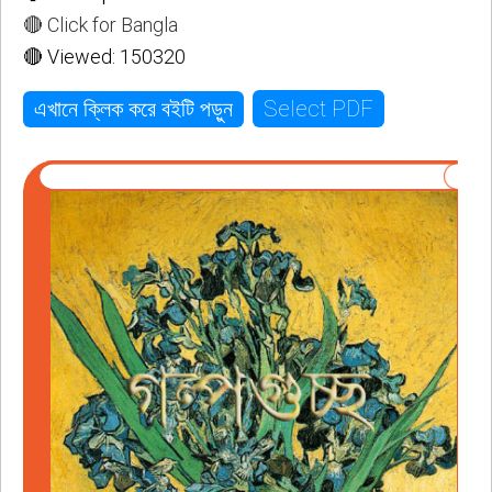
🔴 Click for Bangla
🔴 Viewed: 150320
Select PDF
এখানে ক্লিক করে বইটি পড়ুন