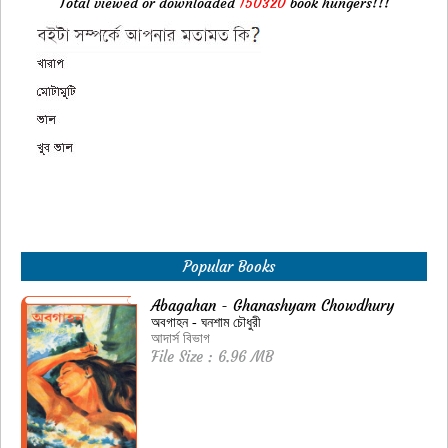
Total viewed or downloaded
150320
book hungers!!!
Popular Books
Abagahan - Ghanashyam Chowdhury
অবগাহন - ঘনশাম চৌধুরী
আদার্স বিভাগ
File Size : 6.96 MB