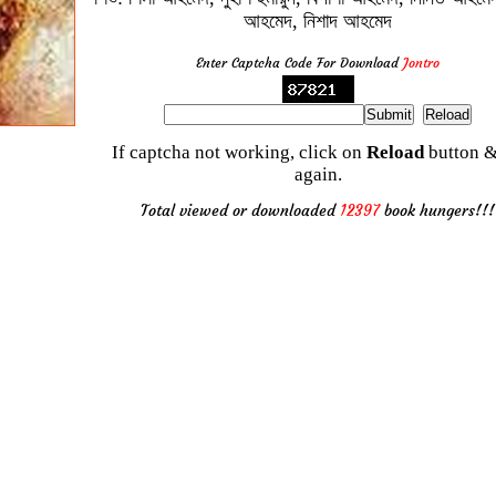
আহমেদ, নিশাদ আহমেদ
Enter Captcha Code For Download
Jontro
If captcha not working, click on
Reload
button &
again.
Total viewed or downloaded
12397
book hungers!!!