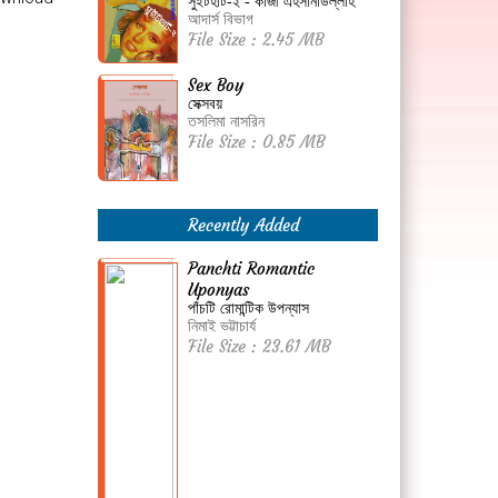
সুইটহার্ট-২ - কাজী এহসানাউল্লাহ
আদার্স বিভাগ
File Size : 2.45 MB
Sex Boy
সেক্সবয়
তসলিমা নাসরিন
File Size : 0.85 MB
Recently Added
Panchti Romantic
Uponyas
পাঁচটি রোমান্টিক উপন্যাস
নিমাই ভট্টাচার্য
File Size : 23.61 MB