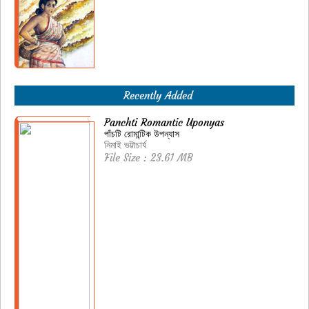
Recently Added
Panchti Romantic Uponyas
পাঁচটি রোমান্টিক উপন্যাস
নিমাই ভট্টাচার্য
File Size : 23.61 MB