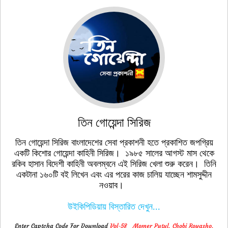
তিন গোয়েন্দা সিরিজ
তিন গোয়েন্দা সিরিজ বাংলাদেশের সেবা প্রকাশনী হতে প্রকাশিত জপগ্রিয়
একটি কিশোর গোয়েন্দা কাহিনী সিরিজ। ১৯৮৫ সালের আগস্ট মাস থেকে
রকিব হাসান বিদেশী কাহিনী অবলম্বনে এই সিরিজ খেলা শুরু করেন। তিনি
একটানা ১৬০টি বই লিখেন এবং এর পরের কাজ চালিয় যাচ্ছেন শামসুদ্দীন
নওয়াব।
উইকিপিডিয়ায় বিস্তারিত দেখুন...
Enter Captcha Code For Download
Vol-58__Momer Putul, Chobi Royasho,