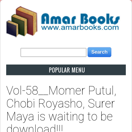
POPULAR MENU
Vol-58__Momer Putul,
Chobi Royasho, Surer
Maya is waiting to be
download!!!