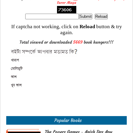
Surer Maya
If captcha not working, click on
Reload
button & try
again.
Total viewed or downloaded
5669
book hungers!!!
Popular Books
The Lovers Games - Anish Das Apu