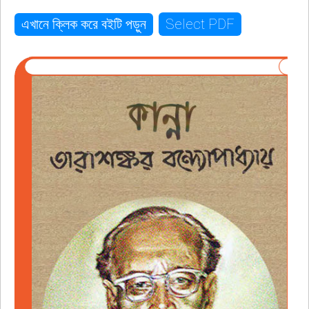
Select PDF
এখানে ক্লিক করে বইটি পড়ুন