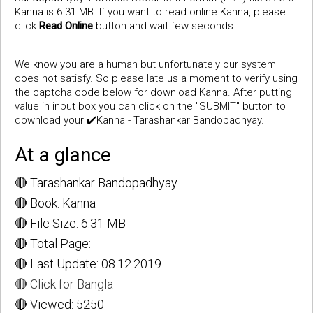
Kanna is 6.31 MB. If you want to read online Kanna, please
click
Read Online
button and wait few seconds.
We know you are a human but unfortunately our system
does not satisfy. So please late us a moment to verify using
the captcha code below for download Kanna. After putting
value in input box you can click on the "SUBMIT" button to
download your ✔️Kanna - Tarashankar Bandopadhyay.
At a glance
🔴 Tarashankar Bandopadhyay
🔴 Book: Kanna
🔴 File Size: 6.31 MB
🔴 Total Page:
🔴 Last Update: 08.12.2019
🔴 Click for Bangla
🔴 Viewed: 5250