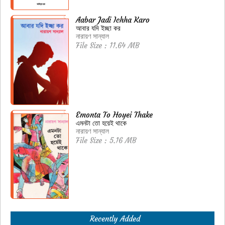
Aabar Jadi Ichha Karo
আবার যদি ইচ্ছা কর
নারায়ণ সান্যাল
File Size : 11.64 MB
Emonta To Hoyei Thake
এমনটা তো হয়েই থাকে
নারায়ণ সান্যাল
File Size : 5.16 MB
Recently Added