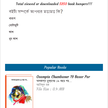
Total viewed or downloaded
5250
book hungers!!!
Popular Books
Osompto Chumboner 19 Bosor Por
অসমাপ্ত চুম্বনের ১৯ বছর পর...
আনিসুল হক
File Size : 0.4 MB