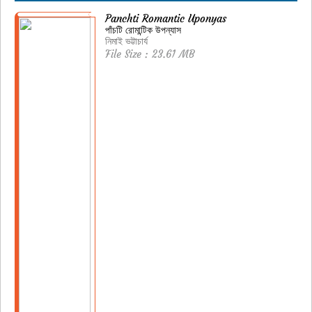
Panchti Romantic Uponyas
পাঁচটি রোমান্টিক উপন্যাস
নিমাই ভট্টাচার্য
File Size : 23.61 MB