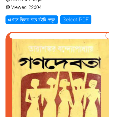
🔴 Viewed: 22604
Select PDF
এখানে ক্লিক করে বইটি পড়ুন