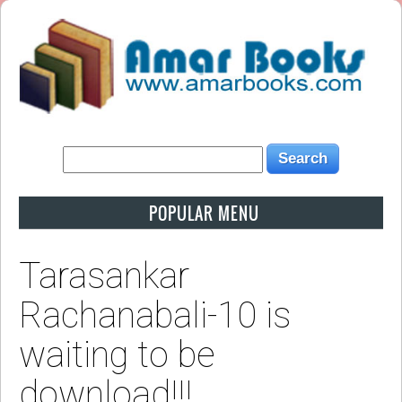
POPULAR MENU
Tarasankar
Rachanabali-10 is
waiting to be
download!!!