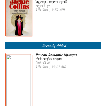
টাট্টু ঘোড়া - শুভ্রদেব চক্রবর্তী
অনুবাদ ই-বুক
File Size : 2.58 MB
Recently Added
Panchti Romantic Uponyas
পাঁচটি রোমান্টিক উপন্যাস
নিমাই ভট্টাচার্য
File Size : 23.61 MB