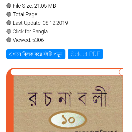
🔴 File Size: 21.05 MB
🔴 Total Page:
🔴 Last Update: 08.12.2019
🔴 Click for Bangla
🔴 Viewed: 5306
Select PDF
এখানে ক্লিক করে বইটি পড়ুন