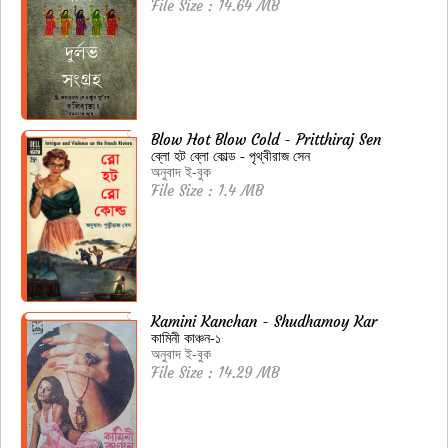
File Size : 14.64 MB
Blow Hot Blow Cold - Pritthiraj Sen
ব্লো হট ব্লো কোল্ড - পৃথ্বীরাজ সেন
অনুবাদ ই-বুক
File Size : 1.4 MB
Kamini Kanchan - Shudhamoy Kar
কামিনী কাঞ্চন-১
অনুবাদ ই-বুক
File Size : 14.29 MB