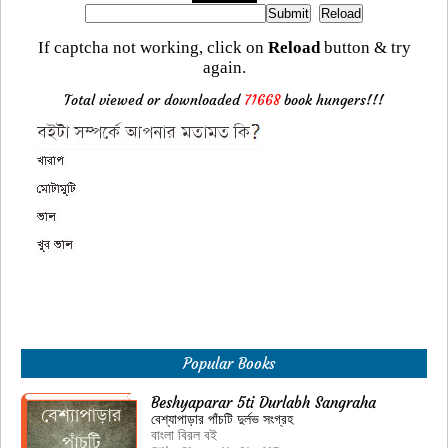
If captcha not working, click on
Reload
button & try
again.
Total viewed or downloaded
71668
book hungers!!!
Popular Books
Beshyaparar 5ti Durlabh Sangraha
বেশ্যাপাড়ার পাঁচটি দুর্লভ সংগ্রহ
বাংলা বিরল বই