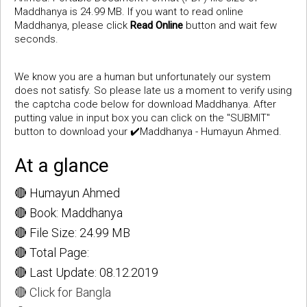
Maddhanya is 24.99 MB. If you want to read online
Maddhanya, please click
Read Online
button and wait few
seconds.
We know you are a human but unfortunately our system
does not satisfy. So please late us a moment to verify using
the captcha code below for download Maddhanya. After
putting value in input box you can click on the "SUBMIT"
button to download your ✔️Maddhanya - Humayun Ahmed.
At a glance
🔴 Humayun Ahmed
🔴 Book: Maddhanya
🔴 File Size: 24.99 MB
🔴 Total Page:
🔴 Last Update: 08.12.2019
🔴 Click for Bangla