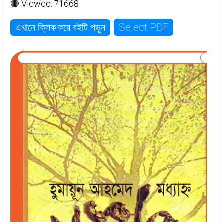
🔴 Viewed: 71668
Select PDF
এখানে ক্লিক করে বইটি পড়ুন