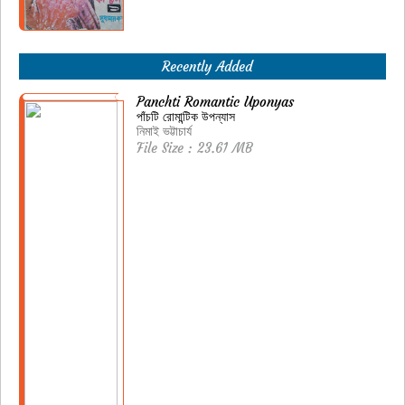
Recently Added
Panchti Romantic Uponyas
পাঁচটি রোমান্টিক উপন্যাস
নিমাই ভট্টাচার্য
File Size : 23.61 MB