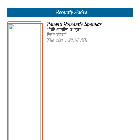
Recently Added
Panchti Romantic Uponyas
পাঁচটি রোমান্টিক উপন্যাস
নিমাই ভট্টাচার্য
File Size : 23.61 MB