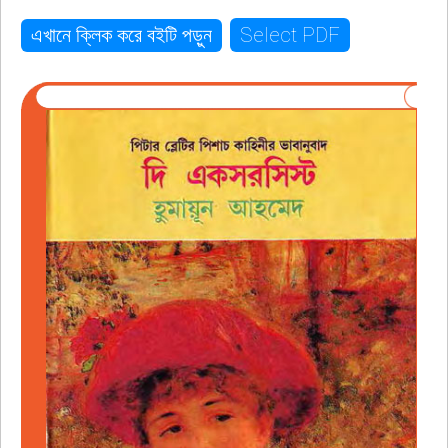
Select PDF
এখানে ক্লিক করে বইটি পড়ুন