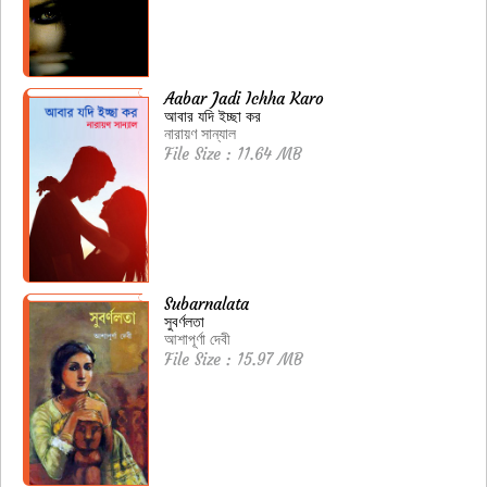
Aabar Jadi Ichha Karo
আবার যদি ইচ্ছা কর
নারায়ণ সান্যাল
File Size : 11.64 MB
Subarnalata
সুবর্ণলতা
আশাপূর্ণা দেবী
File Size : 15.97 MB