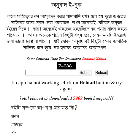
অনুবাদ ই-বুক
বাংলা সাহিত্যের রস আস্বাদন করার পাশাপাশি যখন মনে হয় পুরো জগতের
সাহিত্যে রসের স্বাদ নেয়া প্রয়োজন, তখন অনেকেই ঝোঁকেন অনুবাদ
বইয়ের দিকে। কারণ অনেকেই শুরুতেই ইংরেজিতে বই পড়ার সাহস করতে
পারেন না। আবার অনেকে পড়েন কিছুটা বাধ্য হয়ে, যেমন – যদি ইংরেজি
ভাষা ভালো জানা না থাকে। যাই হোক- অনুবাদ বই কিছুটা হলেও জাগতিক
সাহিত্য রসে ছুয়ে দেয় হৃদয়ের অন্তরের অন্তস্থল...
Enter Captcha Code For Download
Shamuk Konya
If captcha not working, click on
Reload
button & try
again.
Total viewed or downloaded
9969
book hungers!!!