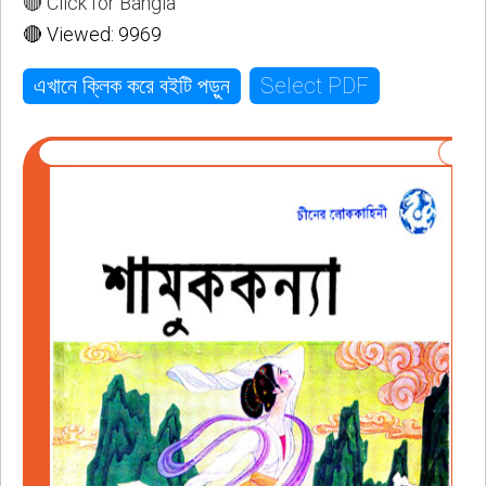
🔴 Click for Bangla
🔴 Viewed: 9969
Select PDF
এখানে ক্লিক করে বইটি পড়ুন