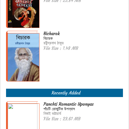
File Size : 25.84 MB
Bicharok
বিচারক
রবীন্দ্রনাথ ঠাকুর
File Size : 1.48 MB
Recently Added
Panchti Romantic Uponyas
পাঁচটি রোমান্টিক উপন্যাস
নিমাই ভট্টাচার্য
File Size : 23.61 MB