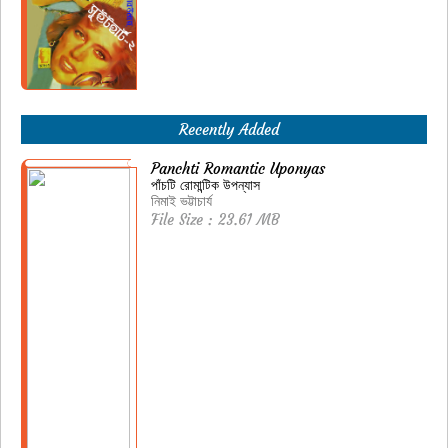
Recently Added
Panchti Romantic Uponyas
পাঁচটি রোমান্টিক উপন্যাস
নিমাই ভট্টাচার্য
File Size : 23.61 MB