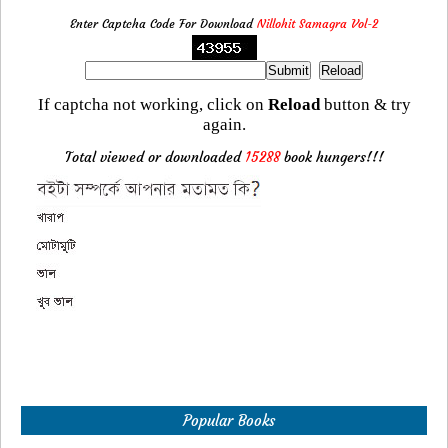
Enter Captcha Code For Download
Nillohit Samagra Vol-2
If captcha not working, click on
Reload
button & try
again.
Total viewed or downloaded
15288
book hungers!!!
Popular Books