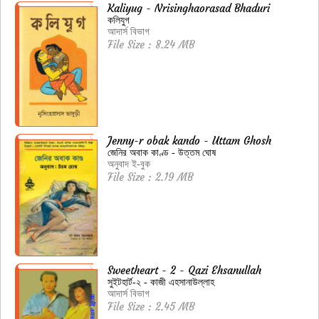
Kaliyug - Nrisinghaorasad Bhaduri
কলিযুগ
আদার্স বিভাগ
File Size : 8.24 MB
Jenny-r obak kando - Uttam Ghosh
জেনির অবাক কাণ্ড - উত্তম ঘোষ
অনুবাদ ই-বুক
File Size : 2.19 MB
Sweetheart - 2 - Qazi Ehsanullah
সুইটহার্ট-২ - কাজী এহসানাউল্লাহ
আদার্স বিভাগ
File Size : 2.45 MB