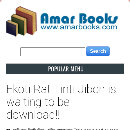
POPULAR MENU
Ekoti Rat Tinti Jibon is
waiting to be
download!!!