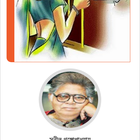
সুনীল গঙ্গোপাধ্যায়