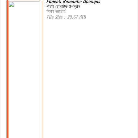
Panchti Romantic Uponyas
পাঁচটি রোমান্টিক উপন্যাস
নিমাই ভট্টাচার্য
File Size : 23.61 MB